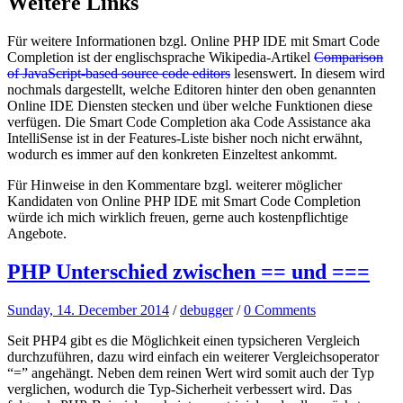
Weitere Links
Für weitere Informationen bzgl. Online PHP IDE mit Smart Code
Completion ist der englischsprache Wikipedia-Artikel
Comparison
of JavaScript-based source code editors
lesenswert. In diesem wird
nochmals dargestellt, welche Editoren hinter den oben genannten
Online IDE Diensten stecken und über welche Funktionen diese
verfügen. Die Smart Code Completion aka Code Assistance aka
IntelliSense ist in der Features-Liste bisher noch nicht erwähnt,
wodurch es immer auf den konkreten Einzeltest ankommt.
Für Hinweise in den Kommentare bzgl. weiterer möglicher
Kandidaten von Online PHP IDE mit Smart Code Completion
würde ich mich wirklich freuen, gerne auch kostenpflichtige
Angebote.
PHP Unterschied zwischen == und ===
Sunday, 14. December 2014
/
debugger
/
0 Comments
Seit PHP4 gibt es die Möglichkeit einen typsicheren Vergleich
durchzuführen, dazu wird einfach ein weiterer Vergleichsoperator
“=” angehängt. Neben dem reinen Wert wird somit auch der Typ
verglichen, wodurch die Typ-Sicherheit verbessert wird. Das