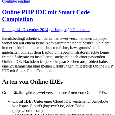
Continue reading
Online PHP IDE mit Smart Code
Completion
Sunday, 14. December 2014
/
debugger
/
0 Comments
Berufsbedingt arbeite ich derzeit an zwei verschiedenen Laptops,
wobei ich auf einem keine Administratorenrechte besitze. Da nicht
immer beide Laptops mitnehmen möchte, bzw. grundsätzlich
angehalten bin, auf dem Laptop ohne Administratorenrechte keine
fremde Software zu installieren, suche ich nach einer passenden
Online IDE. Nachdem ich jetzt ein paar Sachen ausprobiert habe,
eine Zusammenfassung meiner Erfahrungen im Bereich Online PHP
IDE mit Smart Code Completion.
Arten von Online IDEs
Grundsätzlich gibt es zwei verschiedene Arten von Online IDEs:
Cloud IDE:
Unter einer Cloud IDE verstehe ich Angebote
wie bspw. Cloud9 (https://c9.io/) oder Codio
(https://codio.com).