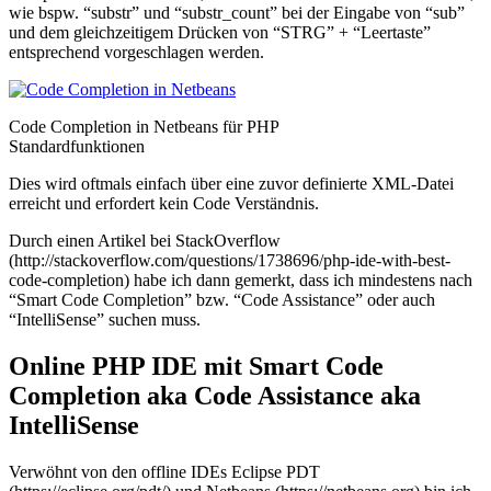
wie bspw. “substr” und “substr_count” bei der Eingabe von “sub”
und dem gleichzeitigem Drücken von “STRG” + “Leertaste”
entsprechend vorgeschlagen werden.
Code Completion in Netbeans für PHP
Standardfunktionen
Dies wird oftmals einfach über eine zuvor definierte XML-Datei
erreicht und erfordert kein Code Verständnis.
Durch einen Artikel bei StackOverflow
(http://stackoverflow.com/questions/1738696/php-ide-with-best-
code-completion) habe ich dann gemerkt, dass ich mindestens nach
“Smart Code Completion” bzw. “Code Assistance” oder auch
“IntelliSense” suchen muss.
Online PHP IDE mit Smart Code
Completion aka Code Assistance aka
IntelliSense
Verwöhnt von den offline IDEs Eclipse PDT