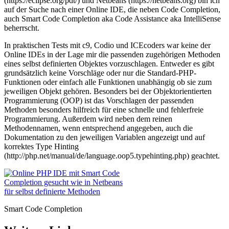
(https://eclipse.org/pdt/) und Netbeans (https://netbeans.org) bin ich
auf der Suche nach einer Online IDE, die neben Code Completion,
auch Smart Code Completion aka Code Assistance aka IntelliSense
beherrscht.
In praktischen Tests mit c9, Codio und ICEcoders war keine der
Online IDEs in der Lage mir die passenden zugehörigen Methoden
eines selbst definierten Objektes vorzuschlagen. Entweder es gibt
grundsätzlich keine Vorschläge oder nur die Standard-PHP-
Funktionen oder einfach alle Funktionen unabhängig ob sie zum
jeweiligen Objekt gehören. Besonders bei der Objektorientierten
Programmierung (OOP) ist das Vorschlagen der passenden
Methoden besonders hilfreich für eine schnelle und fehlerfreie
Programmierung. Außerdem wird neben dem reinen
Methodennamen, wenn entsprechend angegeben, auch die
Dokumentation zu den jeweiligen Variablen angezeigt und auf
korrektes Type Hinting
(http://php.net/manual/de/language.oop5.typehinting.php) geachtet.
Smart Code Completion