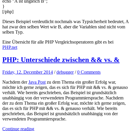
echo "A ist ungleich B";
}
[/php]
Dieses Beispiel verdeutlicht nochmals was Typsicherheit bedeutet, A
hat zwar den selben Wert wie B, aber die Variablen sind nicht vom
selben Typ.
Eine Übersicht für alle PHP Vergleichsoperatoren gibt es bei
PHP.net
PHP: Unterschiede zwischen && vs. &
Friday, 12. December 2014
/
debugger
/
0 Comments
Nachdem der
Java Post
zu dem Thema ein großer Erfolg war,
möchte ich gerne zeigen, das es sich für PHP mit && vs. & genauso
verhält. Wie bereits geschrieben, das Beispiel ist grundsätzlich
unabhängig von der verwendeten Programmiersprache. Nachdem
der zu dem Thema ein großer Erfolg war, möchte ich gerne zeigen,
das es sich für PHP mit && vs. & genauso verhält. Wie bereits
geschrieben, das Beispiel ist grundsätzlich unabhängig von der
verwendeten Programmiersprache.
Continue reading