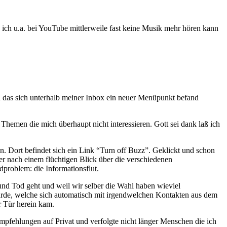
b ich u.a. bei YouTube mittlerweile fast keine Musik mehr hören kann
n das sich unterhalb meiner Inbox ein neuer Menüpunkt befand
Themen die mich überhaupt nicht interessieren. Gott sei dank laß ich
 Dort befindet sich ein Link “Turn off Buzz”. Geklickt und schon
r nach einem flüchtigen Blick über die verschiedenen
problem: die Informationsflut.
und Tod geht und weil wir selber die Wahl haben wieviel
urde, welche sich automatisch mit irgendwelchen Kontakten aus dem
r Tür herein kam.
Empfehlungen auf Privat und verfolgte nicht länger Menschen die ich