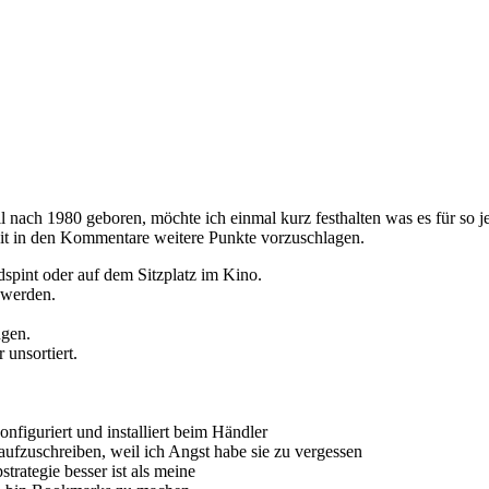
eil nach 1980 geboren, möchte ich einmal kurz festhalten was es für so
hkeit in den Kommentare weitere Punkte vorzuschlagen.
spint oder auf dem Sitzplatz im Kino.
 werden.
ngen.
unsortiert.
nfiguriert und installiert beim Händler
 aufzuschreiben, weil ich Angst habe sie zu vergessen
trategie besser ist als meine