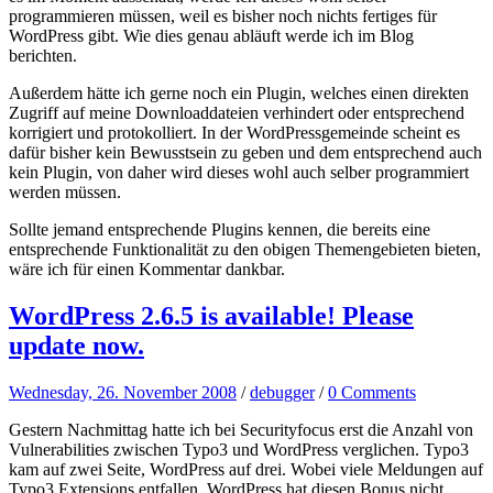
programmieren müssen, weil es bisher noch nichts fertiges für
WordPress gibt. Wie dies genau abläuft werde ich im Blog
berichten.
Außerdem hätte ich gerne noch ein Plugin, welches einen direkten
Zugriff auf meine Downloaddateien verhindert oder entsprechend
korrigiert und protokolliert. In der WordPressgemeinde scheint es
dafür bisher kein Bewusstsein zu geben und dem entsprechend auch
kein Plugin, von daher wird dieses wohl auch selber programmiert
werden müssen.
Sollte jemand entsprechende Plugins kennen, die bereits eine
entsprechende Funktionalität zu den obigen Themengebieten bieten,
wäre ich für einen Kommentar dankbar.
WordPress 2.6.5 is available! Please
update now.
Wednesday, 26. November 2008
/
debugger
/
0 Comments
Gestern Nachmittag hatte ich bei Securityfocus erst die Anzahl von
Vulnerabilities zwischen Typo3 und WordPress verglichen. Typo3
kam auf zwei Seite, WordPress auf drei. Wobei viele Meldungen auf
Typo3 Extensions entfallen. WordPress hat diesen Bonus nicht.