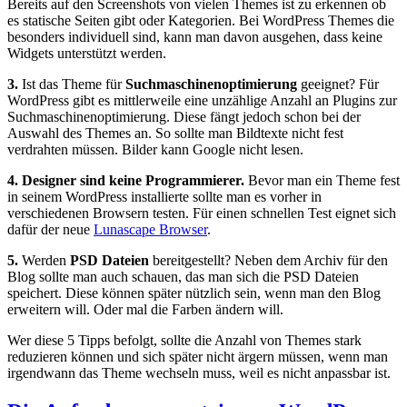
Bereits auf den Screenshots von vielen Themes ist zu erkennen ob
es statische Seiten gibt oder Kategorien. Bei WordPress Themes die
besonders individuell sind, kann man davon ausgehen, dass keine
Widgets unterstützt werden.
3.
Ist das Theme für
Suchmaschinenoptimierung
geeignet? Für
WordPress gibt es mittlerweile eine unzählige Anzahl an Plugins zur
Suchmaschinenoptimierung. Diese fängt jedoch schon bei der
Auswahl des Themes an. So sollte man Bildtexte nicht fest
verdrahten müssen. Bilder kann Google nicht lesen.
4. Designer sind keine Programmierer.
Bevor man ein Theme fest
in seinem WordPress installierte sollte man es vorher in
verschiedenen Browsern testen. Für einen schnellen Test eignet sich
dafür der neue
Lunascape Browser
.
5.
Werden
PSD Dateien
bereitgestellt? Neben dem Archiv für den
Blog sollte man auch schauen, das man sich die PSD Dateien
speichert. Diese können später nützlich sein, wenn man den Blog
erweitern will. Oder mal die Farben ändern will.
Wer diese 5 Tipps befolgt, sollte die Anzahl von Themes stark
reduzieren können und sich später nicht ärgern müssen, wenn man
irgendwann das Theme wechseln muss, weil es nicht anpassbar ist.