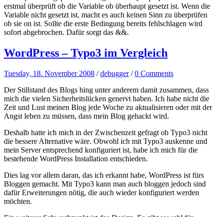
erstmal überprüft ob die Variable ob überhaupt gesetzt ist. Wenn die
Variable nicht gesetzt ist, macht es auch keinen Sinn zu überprüfen
ob sie on ist. Sollte die erste Bedingung bereits fehlschlagen wird
sofort abgebrochen. Dafür sorgt das &&.
WordPress – Typo3 im Vergleich
Tuesday, 18. November 2008
/
debugger
/
0 Comments
Der Stillstand des Blogs hing unter anderem damit zusammen, dass
mich die vielen Sicherheitslücken genervt haben. Ich habe nicht die
Zeit und Lust meinen Blog jede Woche zu aktualisieren oder mit der
Angst leben zu müssen, dass mein Blog gehackt wird.
Deshalb hatte ich mich in der Zwischenzeit gefragt ob Typo3 nicht
die bessere Alternative wäre. Obwohl ich mit Typo3 auskenne und
mein Server entsprechend konfiguriert ist, habe ich mich für die
bestehende WordPress Installation entschieden.
Dies lag vor allem daran, das ich erkannt habe, WordPress ist fürs
Bloggen gemacht. Mit Typo3 kann man auch bloggen jedoch sind
dafür Erweiterungen nötig, die auch wieder konfiguriert werden
möchten.