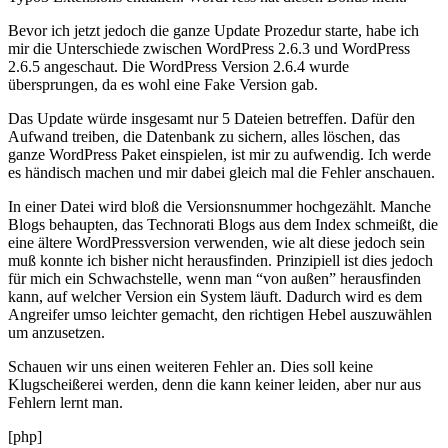
Bevor ich jetzt jedoch die ganze Update Prozedur starte, habe ich
mir die Unterschiede zwischen WordPress 2.6.3 und WordPress
2.6.5 angeschaut. Die WordPress Version 2.6.4 wurde
übersprungen, da es wohl eine Fake Version gab.
Das Update würde insgesamt nur 5 Dateien betreffen. Dafür den
Aufwand treiben, die Datenbank zu sichern, alles löschen, das
ganze WordPress Paket einspielen, ist mir zu aufwendig. Ich werde
es händisch machen und mir dabei gleich mal die Fehler anschauen.
In einer Datei wird bloß die Versionsnummer hochgezählt. Manche
Blogs behaupten, das Technorati Blogs aus dem Index schmeißt, die
eine ältere WordPressversion verwenden, wie alt diese jedoch sein
muß konnte ich bisher nicht herausfinden. Prinzipiell ist dies jedoch
für mich ein Schwachstelle, wenn man “von außen” herausfinden
kann, auf welcher Version ein System läuft. Dadurch wird es dem
Angreifer umso leichter gemacht, den richtigen Hebel auszuwählen
um anzusetzen.
Schauen wir uns einen weiteren Fehler an. Dies soll keine
Klugscheißerei werden, denn die kann keiner leiden, aber nur aus
Fehlern lernt man.
[php]