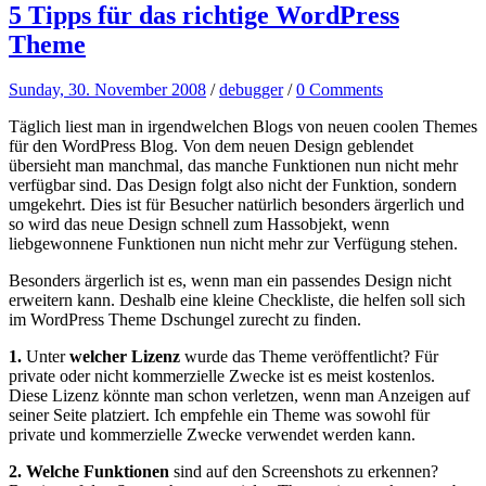
5 Tipps für das richtige WordPress
Theme
Sunday, 30. November 2008
/
debugger
/
0 Comments
Täglich liest man in irgendwelchen Blogs von neuen coolen Themes
für den WordPress Blog. Von dem neuen Design geblendet
übersieht man manchmal, das manche Funktionen nun nicht mehr
verfügbar sind. Das Design folgt also nicht der Funktion, sondern
umgekehrt. Dies ist für Besucher natürlich besonders ärgerlich und
so wird das neue Design schnell zum Hassobjekt, wenn
liebgewonnene Funktionen nun nicht mehr zur Verfügung stehen.
Besonders ärgerlich ist es, wenn man ein passendes Design nicht
erweitern kann. Deshalb eine kleine Checkliste, die helfen soll sich
im WordPress Theme Dschungel zurecht zu finden.
1.
Unter
welcher Lizenz
wurde das Theme veröffentlicht? Für
private oder nicht kommerzielle Zwecke ist es meist kostenlos.
Diese Lizenz könnte man schon verletzen, wenn man Anzeigen auf
seiner Seite platziert. Ich empfehle ein Theme was sowohl für
private und kommerzielle Zwecke verwendet werden kann.
2. Welche Funktionen
sind auf den Screenshots zu erkennen?