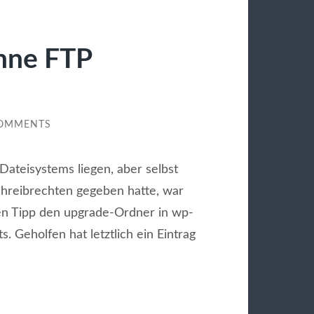
hne FTP
COMMENTS
Dateisystems liegen, aber selbst
hreibrechten gegeben hatte, war
den Tipp den upgrade-Ordner in wp-
s. Geholfen hat letztlich ein Eintrag