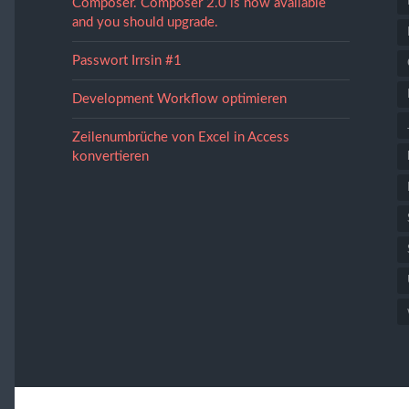
Composer. Composer 2.0 is now available
and you should upgrade.
Passwort Irrsin #1
Development Workflow optimieren
Zeilenumbrüche von Excel in Access
konvertieren