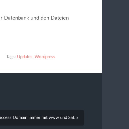
er Datenbank und den Dateien
Tags:
Updates
,
Wordpress
access Domain immer mit www und SSL »