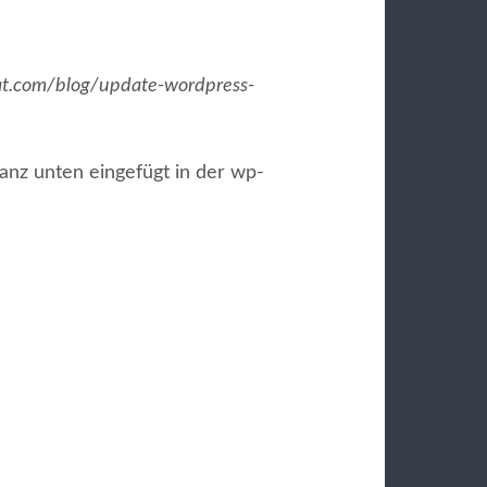
at.com/blog/update-wordpress-
nz unten eingefügt in der wp-