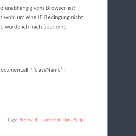
die unabhängig vom Browser ist?
 wohl um eine IF Bedingung nicht
t, würde ich mich über eine
ocument.all ? ‘className’ :
Tags:
Firefox
,
IE
,
JavaScript | Java Script