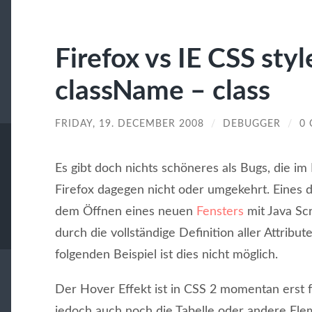
Firefox vs IE CSS sty
className – class
FRIDAY, 19. DECEMBER 2008
/
DEBUGGER
/
0
Es gibt doch nichts schöneres als Bugs, die im 
Firefox dagegen nicht oder umgekehrt. Eines di
dem Öffnen eines neuen
Fensters
mit Java Scr
durch die vollständige Definition aller Attri
folgenden Beispiel ist dies nicht möglich.
Der Hover Effekt ist in CSS 2 momentan erst 
jedoch auch noch die Tabelle oder andere El