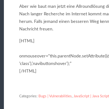
Aber wie baut man jetzt eine Allroundlösung 
Nach langer Recherche im Internet kommt man
herum. Falls jemand einen besseren Weg kenn
Nachricht freuen.
[HTML]
onmouseover=”this.parentNode.setAttribute((d
‘class’),’navibuttonshover’);”
[/HTML]
Categories:
Bugs | Vulnerabilities
,
JavaScript | Java Script