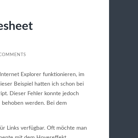
lesheet
 COMMENTS
Internet Explorer funktionieren, im
eser Beispiel hatten ich schon bei
ipt. Dieser Fehler konnte jedoch
bute behoben werden. Bei dem
für Links verfügbar. Oft möchte man
emente mit dem Hovereffekt