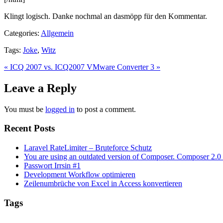
Klingt logisch. Danke nochmal an dasmöpp für den Kommentar.
Categories:
Allgemein
Tags:
Joke
,
Witz
« ICQ 2007 vs. ICQ2007
VMware Converter 3 »
Leave a Reply
You must be
logged in
to post a comment.
Recent Posts
Laravel RateLimiter – Bruteforce Schutz
You are using an outdated version of Composer. Composer 2.0 
Passwort Irrsin #1
Development Workflow optimieren
Zeilenumbrüche von Excel in Access konvertieren
Tags